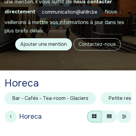
une mention, il vous suffit de
nous contacter
directement
. Nous
communication@ahlln.be
veillerons à mettre vos informations à jour dans les
plus brefs délais.
Ajouter une mention
Contactez-nous
Horeca
Bar - Cafés - Tea-room - Glaciers
Petite resta
Horeca