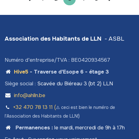
Association des Habitants de LLN
- ASBL
Numéro d'entreprise/TVA : BE0420934567
Hive5
- Traverse d'Esope 6 - étage 3
Siège social :
Scavée du Biéreau 3 (bt 2) LLN
info@ahlln.be
+32 470 78​ 13 11 (
⚠️ ceci est bien le numéro de
l'Association des Habitants de LLN!)
Permanences
:
le mardi, mercredi de 9h à 17h