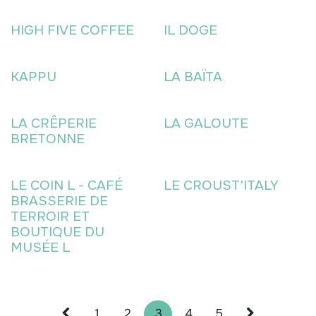
HIGH FIVE COFFEE
IL DOGE
KAPPU
LA BAÏTA
LA CRÊPERIE
LA GALOUTE
BRETONNE
LE COIN L - CAFÉ
LE CROUST'ITALY
BRASSERIE DE
TERROIR ET
BOUTIQUE DU
MUSÉE L
1
2
3
4
5