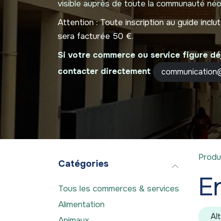
visible auprès de toute la communauté néo
Attention :
Toute inscription au guide incl
sera facturée 50 €.
Si votre commerce ou service figure dé
contacter directement
communication@
Produ
Catégories
En
Tous les commerces & services
Alimentation
Al
Animaux