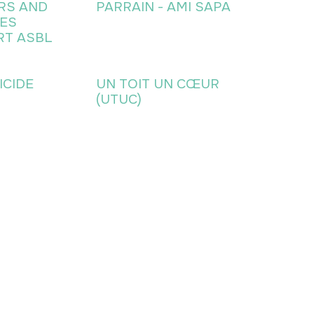
RS AND
PARRAIN - AMI SAPA
ES
RT ASBL
ICIDE
UN TOIT UN CŒUR
(UTUC)