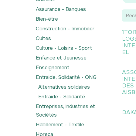
Assurance - Banques
Bien-être
Construction - Immobilier
1TOI
Cultes
LOG
INT
Culture - Loisirs - Sport
EL
Enfance et Jeunesse
Enseignement
ASS
Entraide, Solidarité - ONG
INT
DES
Alternatives solidaires
AISB
Entraide - Solidarité
Entreprises, industries et
DAK
Sociétés
Habillement - Textile
Horeca