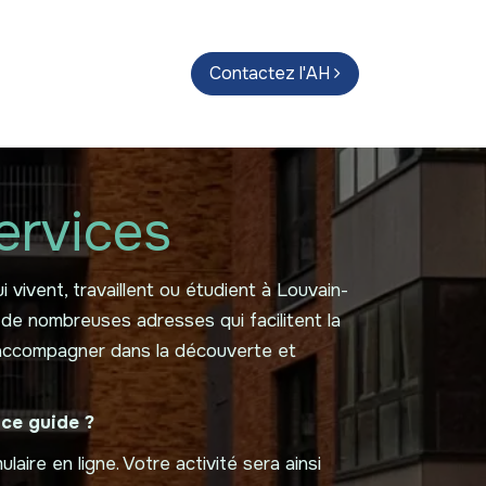
endas
Parcours d'artistes
Contactez l'AH
Guide
ervices
vivent, travaillent ou étudient à Louvain-
 de nombreuses adresses qui facilitent la
s accompagner dans la découverte et
 ce guide ?
aire en ligne. Votre activité sera ainsi