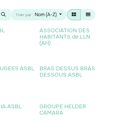
Nom (A-Z)
Trier par :
BL
ASSOCIATION DES
Membre AH
HABITANTS de LLN
(AH)
UGEES ASBL
BRAS DESSUS BRAS
DESSOUS ASBL
IA ASBL
GROUPE HELDER
CAMARA