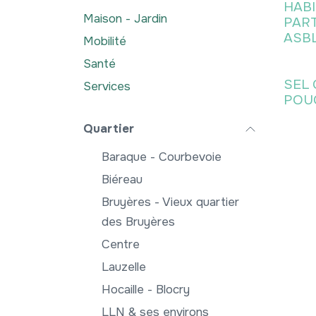
HABI
Maison - Jardin
PART
ASB
Mobilité
Santé
SEL
Services
POU
Quartier
Baraque - Courbevoie
Biéreau
Bruyères - Vieux quartier
des Bruyères
Centre
Lauzelle
Hocaille - Blocry
LLN & ses environs