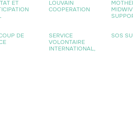
TAT ET
LOUVAIN
MOTHE
ICIPATION
COOPERATION
MIDWIV
L
SUPPO
 COUP DE
SERVICE
SOS SU
CE
VOLONTAIRE
INTERNATIONAL,