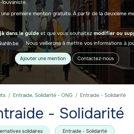
-louvaniste.
ut une première mention gratuite. À partir de la deuxième 
jà dans le guide
et que vous souhaitez
modifier ou sup
. Nous veillerons à mettre vos informations à jou
ahlln.be
Ajouter une mention
Contactez-nous
its
Entraide, Solidarité - ONG
Entraide - Solidarité
traide - Solidarité
ternatives solidaires
Entraide - Solidarité