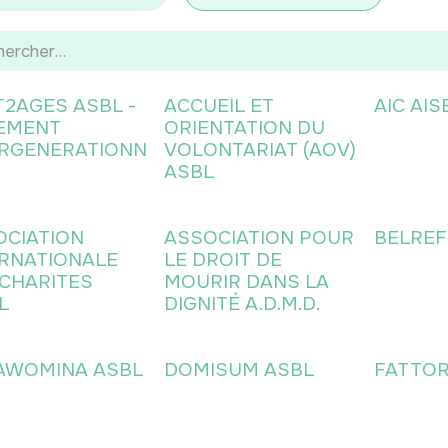
T2AGES ASBL -
ACCUEIL ET
AIC AIS
EMENT
ORIENTATION DU
ERGENERATIONN
VOLONTARIAT (AOV)
ASBL
OCIATION
ASSOCIATION POUR
BELREF
ERNATIONALE
LE DROIT DE
 CHARITES
MOURIR DANS LA
L
DIGNITÉ A.D.M.D.
AWOMINA ASBL
DOMISUM ASBL
FATTOR