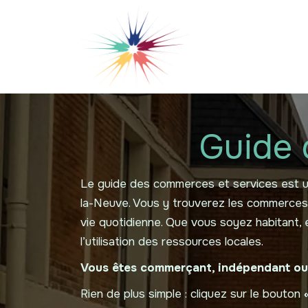
Se rendre au contenu
Qui sommes-nous
Guide 
Le guide des commerces et services est un 
la-Neuve. Vous y trouverez les commerces de
vie quotidienne. Que vous soyez habitant,
l’utilisation des ressources locales.
Vous êtes commerçant, indépendant ou p
Rien de plus simple : cliquez sur le bouton