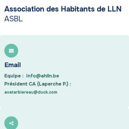
Association des Habitants de LLN
ASBL​
Email
Equipe :
info@ahlln.be
Président CA (Laperche P.) :
avatarbiereau@duck.com