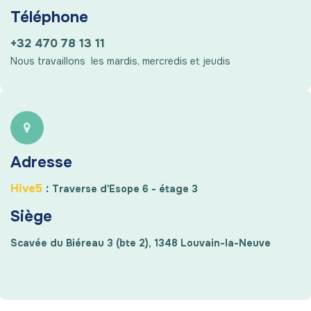
Téléphone
+32 470 78 13 11
Nous travaillons les mardis, mercredis et jeudis
Adresse
Hive5
:
Traverse d'Esope 6 - étage 3
Siège
Scavée du Biéreau 3 (bte 2), 1348 Louvain-la-Neuve