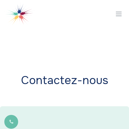
Se rendre au contenu
Contactez-nous