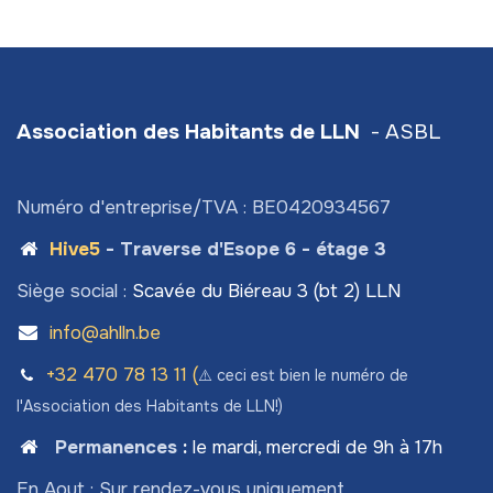
Association des Habitants de LLN
- ASBL
Numéro d'entreprise/TVA : BE0420934567
Hive5
- Traverse d'Esope 6 - étage 3
Siège social :
Scavée du Biéreau 3 (bt 2) LLN
info@ahlln.be
+32 470 78​ 13 11 (
⚠️ ceci est bien le numéro de
l'Association des Habitants de LLN!)
Permanences
:
le mardi, mercredi de 9h à 17h
En Aout : Sur rendez-vous uniquement