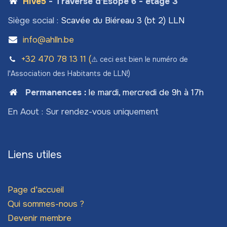
Hive5
- Traverse d'Esope 6 - étage 3
Siège social :
Scavée du Biéreau 3 (bt 2) LLN
info@ahlln.be
+32 470 78​ 13 11 (
⚠️ ceci est bien le numéro de
l'Association des Habitants de LLN!)
Permanences
:
le mardi, mercredi de 9h à 17h
En Aout : Sur rendez-vous uniquement
Liens utiles
Page d'accueil
Qui sommes-nous ?
Devenir membre