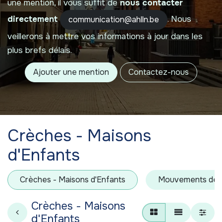
une mention, il vous suffit de
nous contacter
directement
. Nous
communication@ahlln.be
veillerons à mettre vos informations à jour dans les
plus brefs délais.
Ajouter une mention
Contactez-nous
Crèches - Maisons
d'Enfants
Crèches - Maisons d'Enfants
Mouvements de j
Crèches - Maisons
d'Enfants