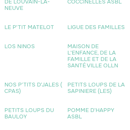
DE LOUVAIN-LA-
COCCINELLES ASBL
NEUVE
LE P'TIT MATELOT
LIGUE DES FAMILLES
LOS NINOS
MAISON DE
L'ENFANCE, DE LA
FAMILLE ET DE LA
SANTÉ VILLE OLLN
NOS P’TITS D’JALES (
PETITS LOUPS DE LA
CPAS)
SAPINIERE (LES)
PETITS LOUPS DU
POMME D’HAPPY
BAULOY
ASBL