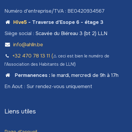
Numéro d'entreprise/TVA : BE0420934567
Hive5
- Traverse d'Esope 6 - étage 3
Siège social :
Scavée du Biéreau 3 (bt 2) LLN
info@ahlln.be
+32 470 78​ 13 11 (
⚠️ ceci est bien le numéro de
l'Association des Habitants de LLN!)
Permanences
:
le mardi, mercredi de 9h à 17h
En Aout : Sur rendez-vous uniquement
Liens utiles
Page d'accueil