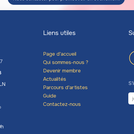
Liens utiles
S
Page d'accueil
67
Qui sommes-nous ?
Devenir membre
3
Actualités
S'
LLN
Parcours d'artistes
Guide
Contactez-nous
o
9h