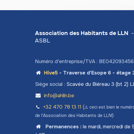
Association des Habitants de LLN
-
ASBL
Numéro d'entreprise/TVA : BE04209345
Hive5
- Traverse d'Esope 6 - étage 
Siège social :
Scavée du Biéreau 3 (bt 2) 
info@ahlln.be
+32 470 78​ 13 11 (
⚠️ ceci est bien le numér
de l'Association des Habitants de LLN!)
Permanences
:
le mardi, mercredi de 