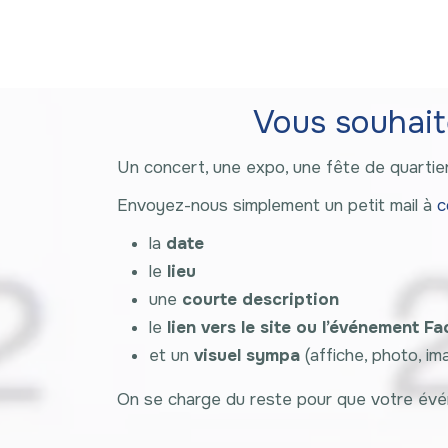
Vous souhait
Un concert, une expo, une fête de quartier
Envoyez-nous simplement un petit mail à
c
la
date
le
lieu
une
courte description
le
lien vers le site ou l’événement 
et un
visuel sympa
(affiche, photo, i
On se charge du reste pour que votre évé