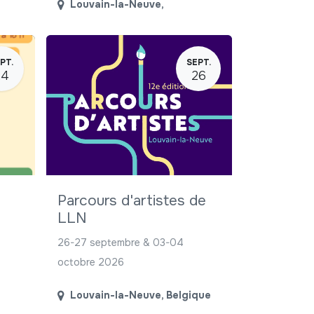
Louvain-la-Neuve
,
PT.
SEPT.
24
26
Parcours d'artistes de
LLN
26-27 septembre & 03-04
octobre 2026
Louvain-la-Neuve
,
Belgique