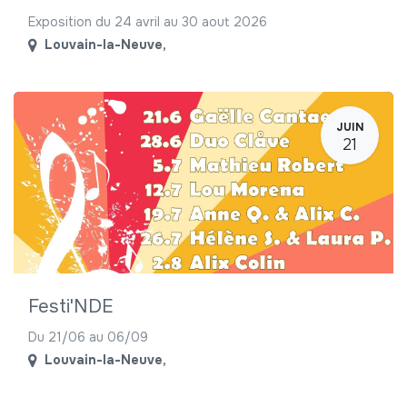
Exposition du 24 avril au 30 aout 2026
Louvain-la-Neuve
,
JUIN
21
Festi'NDE
Du 21/06 au 06/09
Louvain-la-Neuve
,