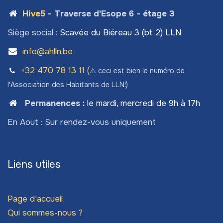
Hive5
- Traverse d'Esope 6 - étage 3
Siège social :
Scavée du Biéreau 3 (bt 2) LLN
info@ahlln.be
+32 470 78​ 13 11 (
⚠️ ceci est bien le numéro de
l'Association des Habitants de LLN!)
Permanences
:
le mardi, mercredi de 9h à 17h
En Aout : Sur rendez-vous uniquement
Liens utiles
Page d'accueil
Qui sommes-nous ?