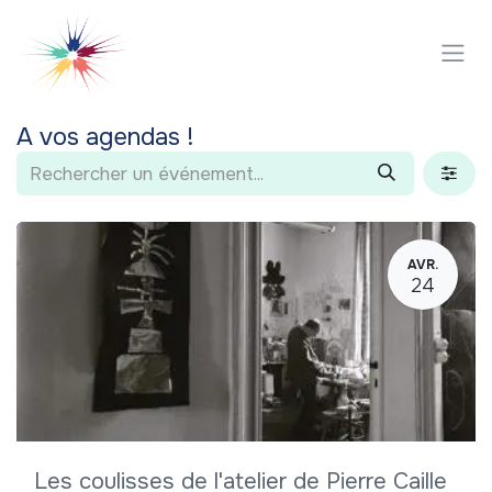
Se rendre au contenu
A vos agendas !
AVR.
24
Les coulisses de l'atelier de Pierre Caille