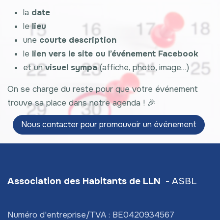
la
date
le
lieu
une
courte description
le
lien vers le site ou l’événement Facebook
et un
visuel sympa
(affiche, photo, image…)
On se charge du reste pour que votre événement
trouve sa place dans notre agenda ! 🎉
Nous contacter pour pro​​​​mouvoir un événement
Association des Habitants de LLN
- ASBL
Numéro d'entreprise/TVA : BE0420934567