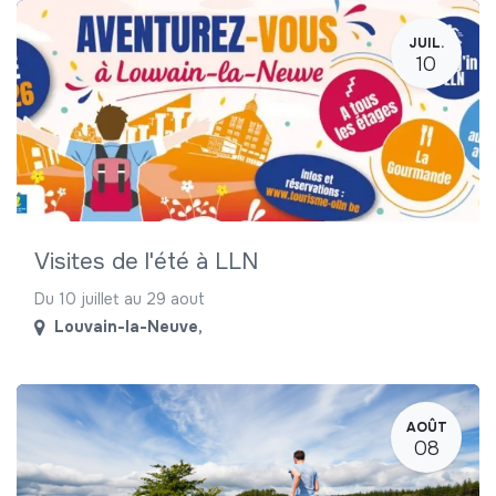
JUIL.
10
Visites de l'été à LLN
Du 10 juillet au 29 aout
Louvain-la-Neuve
,
AOÛT
08