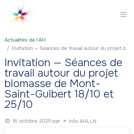
Se rendre au contenu
Actualités de l'AH
Invitation — Séances de travail autour du projet biomasse de Mont-Saint-Guibert 18/10 et 25/10
Invitation — Séances de
travail autour du projet
biomasse de Mont-
Saint-Guibert 18/10 et
25/10
16 octobre 2025
par
Info AHLLN