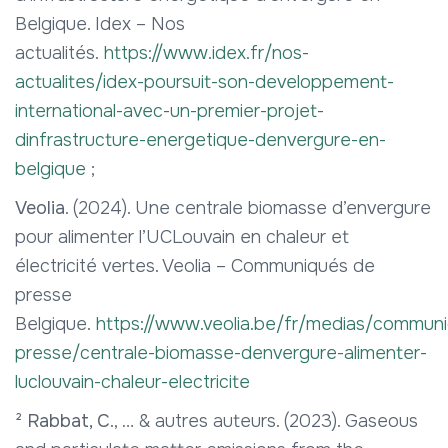
Belgique. Idex – Nos
actualités.
https://www.idex.fr/nos-
actualites/idex-poursuit-son-developpement-
international-avec-un-premier-projet-
dinfrastructure-energetique-denvergure-en-
belgique
;
Veolia
. (2024). Une centrale biomasse d’envergure
pour alimenter l’UCLouvain en chaleur et
électricité vertes. Veolia – Communiqués de
presse
Belgique.
https://www.veolia.be/fr/medias/commun
presse/centrale-biomasse-denvergure-alimenter-
luclouvain-chaleur-electricite
²
Rabbat, C
., … & autres auteurs. (2023). Gaseous