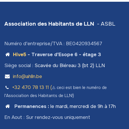
Association des Habitants de LLN
- ASBL
Numéro d'entreprise/TVA : BE0420934567
Hive5
- Traverse d'Esope 6 - étage 3
Siège social :
Scavée du Biéreau 3 (bt 2) LLN
info@ahlln.be
+32 470 78​ 13 11 (
⚠️ ceci est bien le numéro de
l'Association des Habitants de LLN!)
Permanences
:
le mardi, mercredi de 9h à 17h
En Aout : Sur rendez-vous uniquement