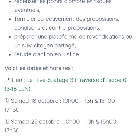
recenser les points d’ombre et risques
éventuels,
formuler collectivement des propositions,
conditions et contre-propositions,
préparer une plateforme de revendications ou
un suivi citoyen partagé,
l'étude d'action en justice.
Voici les dates et horaires
:
📍 Lieu :
Le Hive 5, étage 3 (Traverse d’Esope 6,
1348 LLN)
🗓️ Samedi 18 octobre : 10h00 – 13h & 15h00 –
17h30
🗓️ Samedi 25 octobre : 10h00 – 13h & 15h00 –
17h30