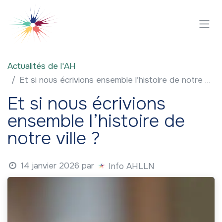
Se rendre au contenu
Actualités de l'AH
Et si nous écrivions ensemble l’histoire de notre ville ?
Et si nous écrivions
ensemble l’histoire de
notre ville ?
14 janvier 2026
par
Info AHLLN