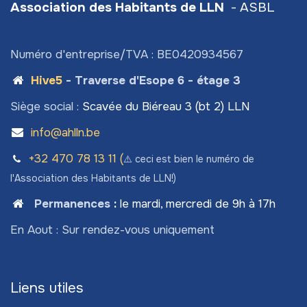
Association des Habitants de LLN
- ASBL
Numéro d'entreprise/TVA : BE0420934567
Hive5
- Traverse d'Esope 6 - étage 3
Siège social :
Scavée du Biéreau 3 (bt 2) LLN
info@ahlln.be
+32 470 78​ 13 11 (
⚠️ ceci est bien le numéro de
l'Association des Habitants de LLN!)
Permanences
:
le mardi, mercredi de 9h à 17h
En Aout : Sur rendez-vous uniquement
Liens utiles