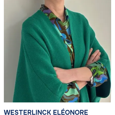
WESTERLINCK ELÉONORE