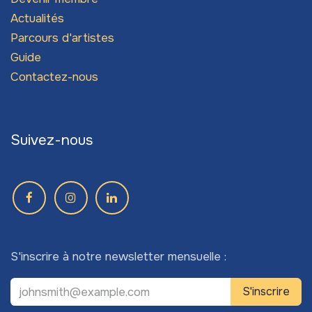
Actualités
Parcours d'artistes
Guide
Contactez-nous
Suivez-nous
S'inscrire à notre newsletter mensuelle :
S'inscrire