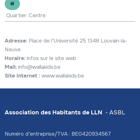
Quartier
:
Centre
Adresse:
Place de l'Université 25 1348 Louvain-la-
Neuve
Horaire:
infos sur le site web
Mail:
info@wallakids.be
Site internet :
www.wallakids.be
Association des Habitants de LLN
- ASBL
Numéro d'entreprise/TVA : BE0420934567