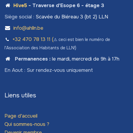
Hive5
- Traverse d'Esope 6 - étage 3
Siège social :
Scavée du Biéreau 3 (bt 2) LLN
info@ahlln.be
+32 470 78​ 13 11 (
⚠️ ceci est bien le numéro de
l'Association des Habitants de LLN!)
Permanences
:
le mardi, mercredi de 9h à 17h
En Aout : Sur rendez-vous uniquement
Liens utiles
Page d'accueil
Qui sommes-nous ?
Devenir membre