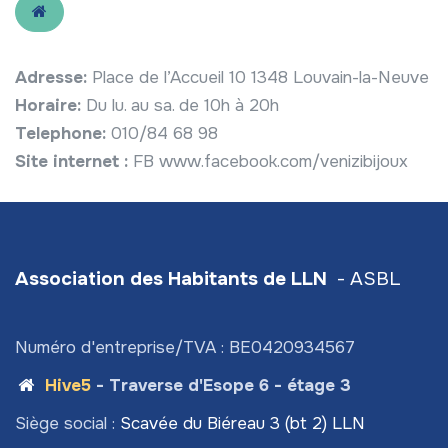
Adresse:
Place de l’Accueil 10 1348 Louvain-la-Neuve
Horaire:
Du lu. au sa. de 10h à 20h
Telephone:
010/84 68 98
Site internet :
FB www.facebook.com/venizibijoux
Association des Habitants de LLN
- ASBL
Numéro d'entreprise/TVA : BE0420934567
Hive5
- Traverse d'Esope 6 - étage 3
Siège social :
Scavée du Biéreau 3 (bt 2) LLN