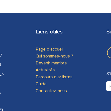
Liens utiles
S
Page d'accueil
67
Qui sommes-nous ?
Devenir membre
3
Actualités
S'
LLN
Parcours d'artistes
Guide
Contactez-nous
o
9h