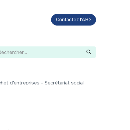
endas
Parcours d'artistes
Contactez l'AH
Guide
et d’entreprises - Secrétariat social