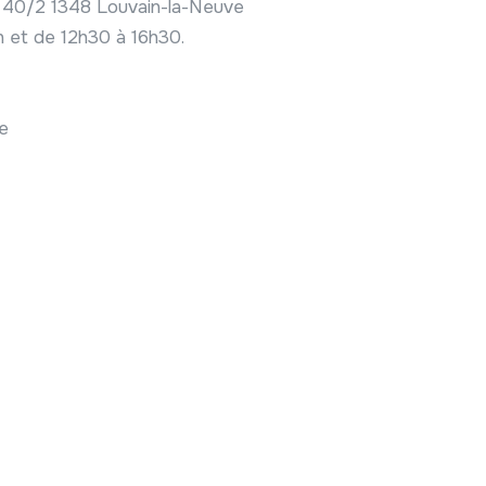
x 40/2 1348 Louvain-la-Neuve
2h et de 12h30 à 16h30.
e