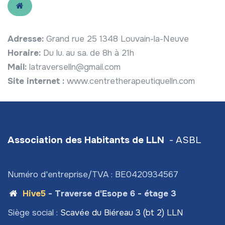
Adresse:
Grand rue 25 1348 Louvain-la-Neuve
Horaire:
Du lu. au sa. de 8h à 21h
Mail:
latraverselln@gmail.com
Site internet :
www.centretherapeutiquelln.com
Association des Habitants de LLN
- ASBL
Numéro d'entreprise/TVA : BE0420934567
Hive5
- Traverse d'Esope 6 - étage 3
Siège social :
Scavée du Biéreau 3 (bt 2) LLN