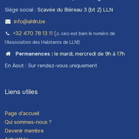
Siège social :
Scavée du Biéreau 3 (bt 2) LLN
info@ahlln.be
+32 470 78​ 13 11 (
⚠️ ceci est bien le numéro de
l'Association des Habitants de LLN!)
Permanences
:
le mardi, mercredi de 9h à 17h
En Aout : Sur rendez-vous uniquement
Liens utiles
Page d'accueil
Qui sommes-nous ?
Devenir membre