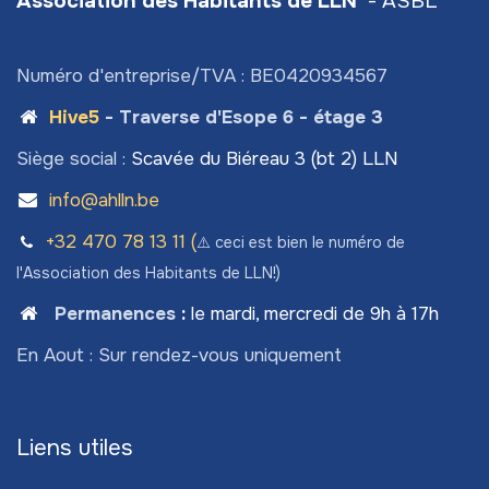
Association des Habitants de LLN
- ASBL
Numéro d'entreprise/TVA : BE0420934567
Hive5
- Traverse d'Esope 6 - étage 3
Siège social :
Scavée du Biéreau 3 (bt 2) LLN
info@ahlln.be
+32 470 78​ 13 11 (
⚠️ ceci est bien le numéro de
l'Association des Habitants de LLN!)
Permanences
:
le mardi, mercredi de 9h à 17h
En Aout : Sur rendez-vous uniquement
Liens utiles