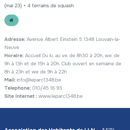
(mai 23) + 4 terrains de squash
Adresse:
Avenue Albert Einstein 5 1348 Louvain-la-
Neuve
Horaire:
Accueil Du lu. au ve. de 8h30 à 20h, we. de
9h à 13h et de 15h à 20h. Club ouvert en semaine de
8h à 23h et we de 9h à 22h
Mail:
info@leparc1348.be
Telephone:
010/45 16 93
Site internet :
www.leparc1348.be