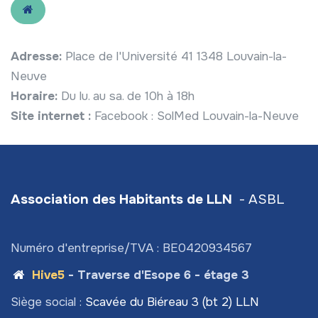
Adresse:
Place de l'Université 41 1348 Louvain-la-
Neuve
Horaire:
Du lu. au sa. de 10h à 18h
Site internet :
Facebook : SolMed Louvain-la-Neuve
Association des Habitants de LLN
- ASBL
Numéro d'entreprise/TVA : BE0420934567
Hive5
- Traverse d'Esope 6 - étage 3
Siège social :
Scavée du Biéreau 3 (bt 2) LLN