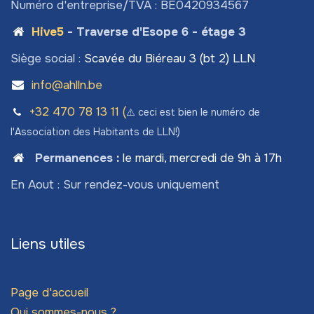
Numéro d'entreprise/TVA : BE0420934567
Hive5
- Traverse d'Esope 6 - étage 3
Siège social :
Scavée du Biéreau 3 (bt 2) LLN
info@ahlln.be
+32 470 78​ 13 11 (
⚠️ ceci est bien le numéro de
l'Association des Habitants de LLN!)
Permanences
:
le mardi, mercredi de 9h à 17h
En Aout : Sur rendez-vous uniquement
Liens utiles
Page d'accueil
Qui sommes-nous ?