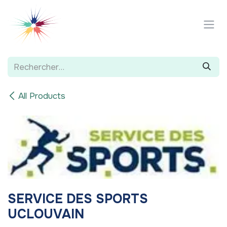
Se rendre au contenu
All Products
SERVICE DES SPORTS
UCLOUVAIN