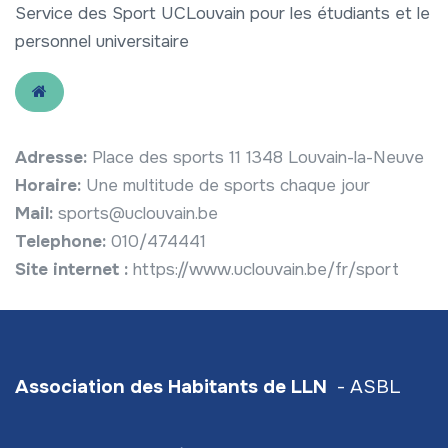
Service des Sport UCLouvain pour les étudiants et le
personnel universitaire
Adresse:
Place des sports 11 1348 Louvain-la-Neuve
Horaire:
Une multitude de sports chaque jour
Mail:
sports@uclouvain.be
Telephone:
010/474441
Site internet :
https://www.uclouvain.be/fr/sport
Association des Habitants de LLN
- ASBL