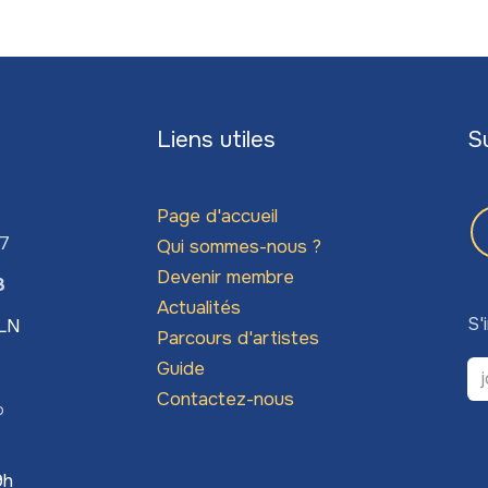
Liens utiles
S
Page d'accueil
67
Qui sommes-nous ?
Devenir membre
3
Actualités
S'
LLN
Parcours d'artistes
Guide
Contactez-nous
o
9h