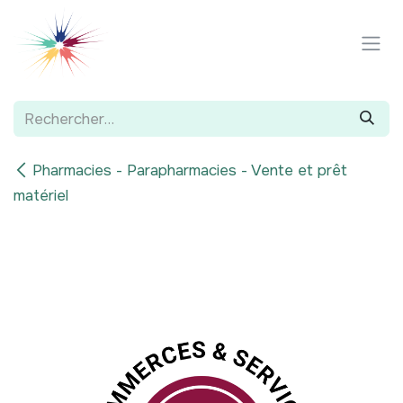
Se rendre au contenu
Pharmacies - Parapharmacies - Vente et prêt
matériel