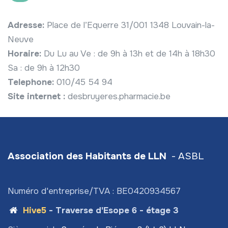
Adresse:
Place de l’Equerre 31/001 1348 Louvain-la-
Neuve
Horaire:
Du Lu au Ve : de 9h à 13h et de 14h à 18h30
Sa : de 9h à 12h30
Telephone:
010/45 54 94
Site internet :
desbruyeres.pharmacie.be
Association des Habitants de LLN
- ASBL
Numéro d'entreprise/TVA : BE0420934567
Hive5
- Traverse d'Esope 6 - étage 3