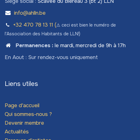
Siège social :
Scavée du Biéreau 3 (bt 2) LLN
info@ahlln.be
+32 470 78​ 13 11 (
⚠️ ceci est bien le numéro de
l'Association des Habitants de LLN!)
Permanences
:
le mardi, mercredi de 9h à 17h
En Aout : Sur rendez-vous uniquement
Liens utiles
Page d'accueil
Qui sommes-nous ?
Devenir membre
Actualités