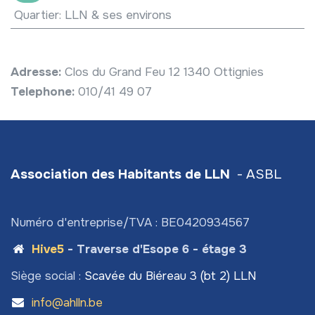
Quartier
:
LLN & ses environs
Adresse:
Clos du Grand Feu 12 1340 Ottignies
Telephone:
010/41 49 07
Association des Habitants de LLN
- ASBL
Numéro d'entreprise/TVA : BE0420934567
Hive5
- Traverse d'Esope 6 - étage 3
Siège social :
Scavée du Biéreau 3 (bt 2) LLN
info@ahlln.be