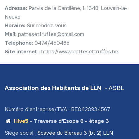
Adresse:
Parvis de la Cantilène, 1, 1348, Louvain-la-
Neuve
Horaire:
Sur rendez-vous
Mail:
pattesettruffes@gmail.com
Telephone:
0474/450465
Site internet :
https://www.pattesettruffes.be
Association des Habitants de LLN
- ASBL
Numéro d'entreprise/TVA : BE0420934567
Hive5
- Traverse d'Esope 6 - étage 3
Siège social :
Scavée du Biéreau 3 (bt 2) LLN