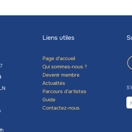
Liens utiles
S
Page d'accueil
67
Qui sommes-nous ?
Devenir membre
3
Actualités
S'
LLN
Parcours d'artistes
Guide
Contactez-nous
o
9h