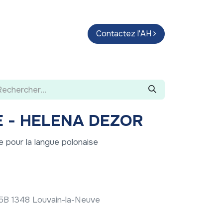
endas
Parcours d'artistes
Contactez l'AH
Guide
 - HELENA DEZOR
e pour la langue polonaise
 15B 1348 Louvain-la-Neuve