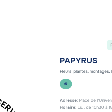
 ?
Nos communications
Vivre à LLN
A vos ag
PAPYRUS
Fleurs, plantes, montages, l
Adresse:
Place de l'Unive
Horaire:
Lu. : de 10h30 à 1