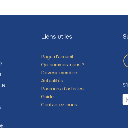
Liens utiles
S
Page d'accueil
67
Qui sommes-nous ?
Devenir membre
3
Actualités
S'
LLN
Parcours d'artistes
Guide
Contactez-nous
o
9h