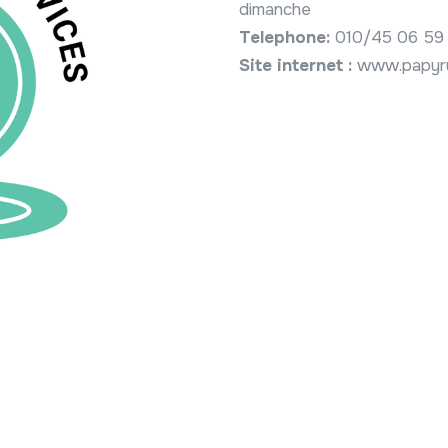
dimanche
Telephone:
010/45 06 59
Site internet :
www.papyru