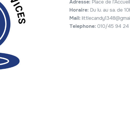
Adresse:
Place de l’Accue
Horaire:
Du lu. au sa. de 1
Mail:
littlecandy1348@gmai
Telephone:
010/45 94 24