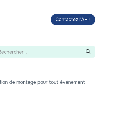
endas
Parcours d'artistes
Contactez l'AH
Guide
ation de montage pour tout événement