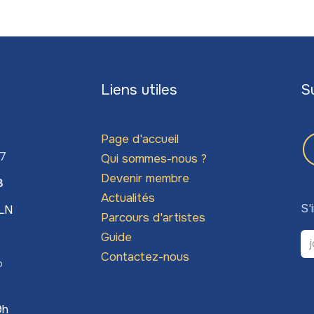
Liens utiles
S
Page d'accueil
67
Qui sommes-nous ?
Devenir membre
3
Actualités
S'
LLN
Parcours d'artistes
Guide
Contactez-nous
o
9h