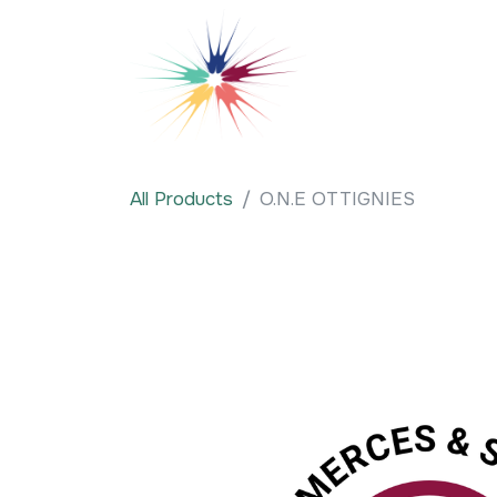
Se rendre au contenu
Qui sommes-nous
All Products
O.N.E OTTIGNIES