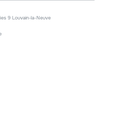
ies 9 Louvain-la-Neuve
e