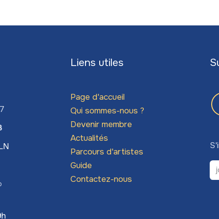
Liens utiles
S
Page d'accueil
67
Qui sommes-nous ?
Devenir membre
3
Actualités
S'
LLN
Parcours d'artistes
Guide
Contactez-nous
o
9h