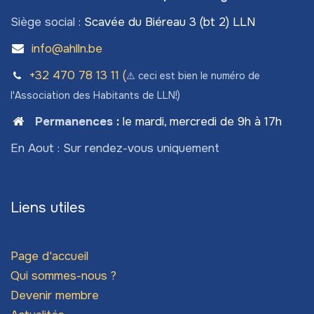
Siège social :
Scavée du Biéreau 3 (bt 2) LLN
info@ahlln.be
+32 470 78​ 13 11 (
⚠️ ceci est bien le numéro de
l'Association des Habitants de LLN!)
Permanences
:
le mardi, mercredi de 9h à 17h
En Aout : Sur rendez-vous uniquement
Liens utiles
Page d'accueil
Qui sommes-nous ?
Devenir membre