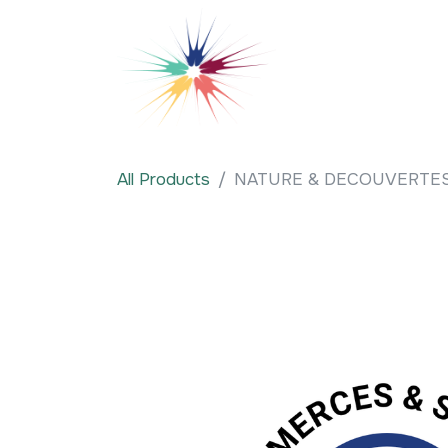
Se rendre au contenu
Qui sommes-nous
All Products
NATURE & DECOUVERTE