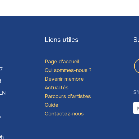
Liens utiles
S
Page d'accueil
67
Qui sommes-nous ?
Devenir membre
3
Actualités
S'
LLN
Parcours d'artistes
Guide
Contactez-nous
o
9h