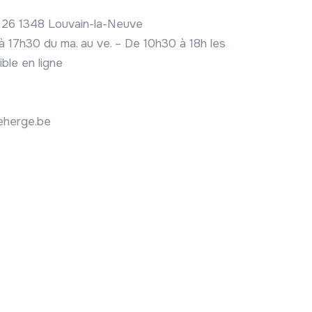
 26 1348 Louvain-la-Neuve
 17h30 du ma. au ve. – De 10h30 à 18h les
ible en ligne
herge.be