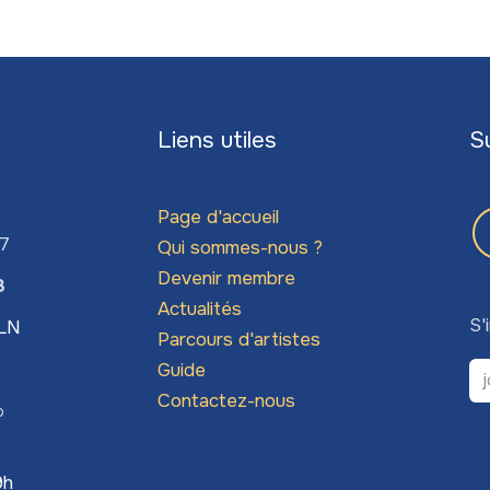
Liens utiles
S
Page d'accueil
67
Qui sommes-nous ?
Devenir membre
3
Actualités
S'
LLN
Parcours d'artistes
Guide
Contactez-nous
o
9h