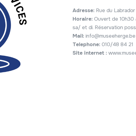
Adresse:
Rue du Labrador
Horaire:
Ouvert de 10h30 à
sa/ et di. Réservation poss
Mail:
info@museeherge.be
Telephone:
010/48 84 21
Site internet :
www.musee