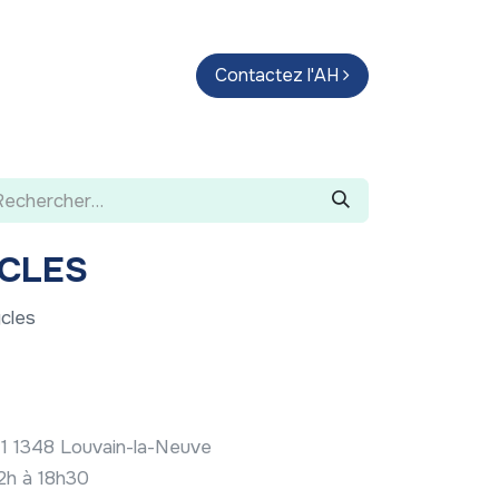
endas
Parcours d'artistes
Contactez l'AH
Guide
CLES
cles
11 1348 Louvain-la-Neuve
12h à 18h30