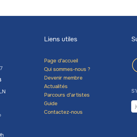
Liens utiles
S
Page d'accueil
67
Qui sommes-nous ?
Devenir membre
3
Actualités
S'
LLN
Parcours d'artistes
Guide
Contactez-nous
o
9h