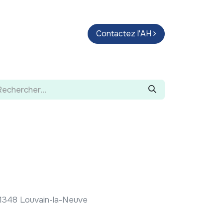
endas
Parcours d'artistes
Contactez l'AH
Guide
 1348 Louvain-la-Neuve