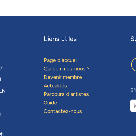
Liens utiles
S
Page d'accueil
67
Qui sommes-nous ?
Devenir membre
3
Actualités
S'
LLN
Parcours d'artistes
Guide
Contactez-nous
o
9h