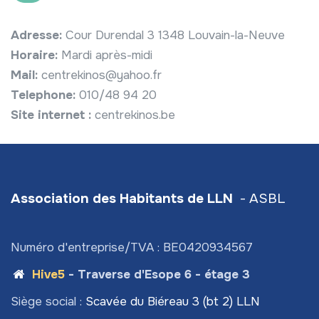
Adresse:
Cour Durendal 3 1348 Louvain-la-Neuve
Horaire:
Mardi après-midi
Mail:
centrekinos@yahoo.fr
Telephone:
010/48 94 20
Site internet :
centrekinos.be
Association des Habitants de LLN
- ASBL
Numéro d'entreprise/TVA : BE0420934567
Hive5
- Traverse d'Esope 6 - étage 3
Siège social :
Scavée du Biéreau 3 (bt 2) LLN