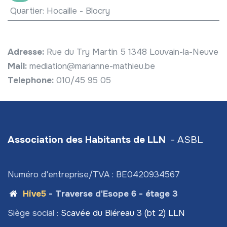
Quartier
:
Hocaille - Blocry
Adresse:
Rue du Try Martin 5 1348 Louvain-la-Neuve
Mail:
mediation@marianne-mathieu.be
Telephone:
010/45 95 05
Association des Habitants de LLN
- ASBL
Numéro d'entreprise/TVA : BE0420934567
Hive5
- Traverse d'Esope 6 - étage 3
Siège social :
Scavée du Biéreau 3 (bt 2) LLN