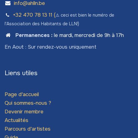
info@ahlln.be
+32 470 78​ 13 11 (
⚠️ ceci est bien le numéro de
l'Association des Habitants de LLN!)
Permanences
:
le mardi, mercredi de 9h à 17h
En Aout : Sur rendez-vous uniquement
Liens utiles
Page d'accueil
Qui sommes-nous ?
Devenir membre
Actualités
Parcours d'artistes
Guide