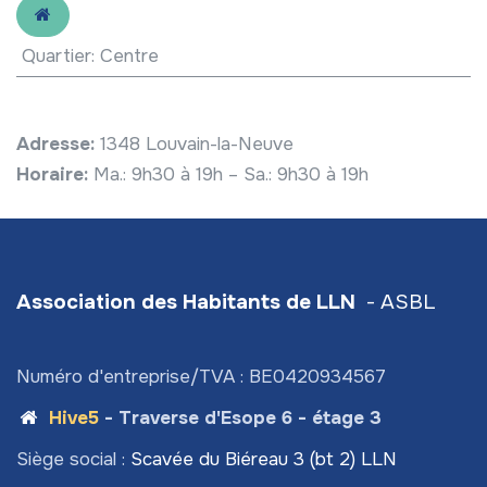
Quartier
:
Centre
Adresse:
1348 Louvain-la-Neuve
Horaire:
Ma.: 9h30 à 19h – Sa.: 9h30 à 19h
Association des Habitants de LLN
- ASBL
Numéro d'entreprise/TVA : BE0420934567
Hive5
- Traverse d'Esope 6 - étage 3
Siège social :
Scavée du Biéreau 3 (bt 2) LLN