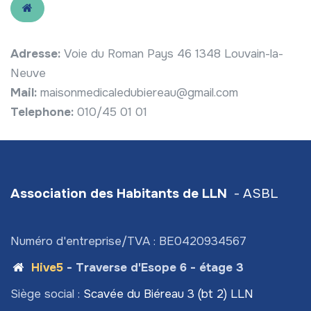
Adresse:
Voie du Roman Pays 46 1348 Louvain-la-
Neuve
Mail:
maisonmedicaledubiereau@gmail.com
Telephone:
010/45 01 01
Association des Habitants de LLN
- ASBL
Numéro d'entreprise/TVA : BE0420934567
Hive5
- Traverse d'Esope 6 - étage 3
Siège social :
Scavée du Biéreau 3 (bt 2) LLN