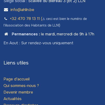
Siège social :
Scavée du Biéreau 3 (bt 2) LLN
info@ahlln.be
+32 470 78​ 13 11 (
⚠️ ceci est bien le numéro de
l'Association des Habitants de LLN!)
Permanences
:
le mardi, mercredi de 9h à 17h
En Aout : Sur rendez-vous uniquement
Liens utiles
Page d'accueil
Qui sommes-nous ?
Devenir membre
Actualités