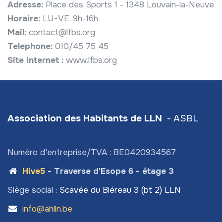
Adresse:
Place des Sports 1 - 1348 Louvain-la-Neuve
Horaire:
LU-VE. 9h-16h
Mail:
contact@lfbs.org
Telephone:
010/45 75 45
Site internet :
www.lfbs.org
Association des Habitants de LLN
- ASBL
Numéro d'entreprise/TVA : BE0420934567
Hive5
- Traverse d'Esope 6 - étage 3
Siège social :
Scavée du Biéreau 3 (bt 2) LLN
info@ahlln.be