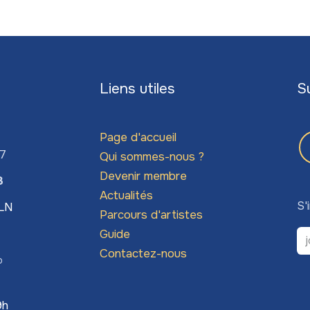
Liens utiles
S
Page d'accueil
67
Qui sommes-nous ?
Devenir membre
3
Actualités
S'
LLN
Parcours d'artistes
Guide
Contactez-nous
o
9h