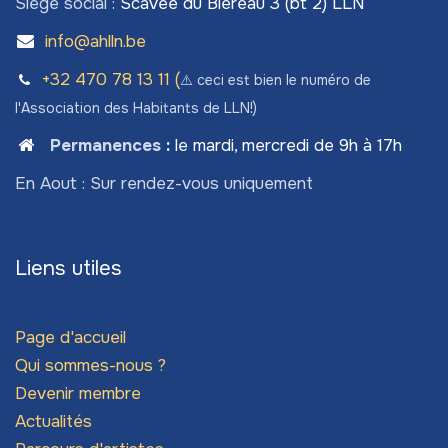
Siège social :
Scavée du Biéreau 3 (bt 2) LLN
info@ahlln.be
+32 470 78​ 13 11 (
⚠️ ceci est bien le numéro de
l'Association des Habitants de LLN!)
Permanences
:
le mardi, mercredi de 9h à 17h
En Aout : Sur rendez-vous uniquement
Liens utiles
Page d'accueil
Qui sommes-nous ?
Devenir membre
Actualités