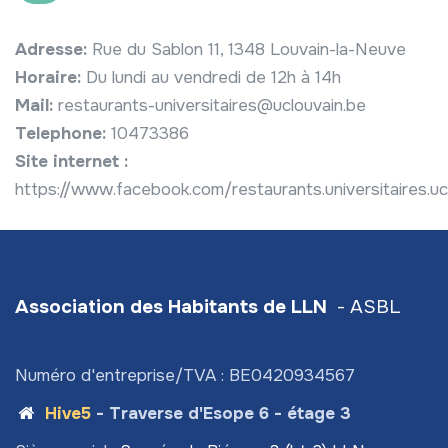
Adresse:
Rue du Sablon 11, 1348 Louvain-la-Neuve
Horaire:
Du lundi au vendredi de 12h à 14h
Mail:
restaurants-universitaires@uclouvain.be
Telephone:
10473386
Site internet :
https://www.facebook.com/restaurants.universitaires.uc
Association des Habitants de LLN
- ASBL
Numéro d'entreprise/TVA : BE0420934567
Hive5
- Traverse d'Esope 6 - étage 3