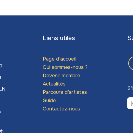
Liens utiles
S
Page d'accueil
67
Qui sommes-nous ?
Devenir membre
3
Actualités
S'
LLN
Parcours d'artistes
Guide
Contactez-nous
o
9h