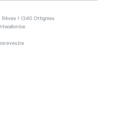
s Rêves 1 1340 Ottignies
twallon.be
esreves.be