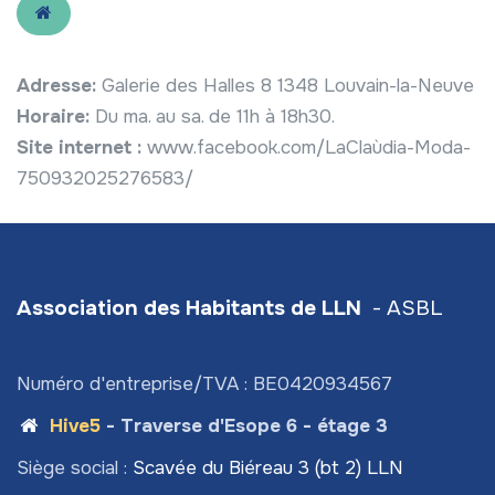
Adresse:
Galerie des Halles 8 1348 Louvain-la-Neuve
Horaire:
Du ma. au sa. de 11h à 18h30.
Site internet :
www.facebook.com/LaClaùdia-Moda-
750932025276583/
Association des Habitants de LLN
- ASBL
Numéro d'entreprise/TVA : BE0420934567
Hive5
- Traverse d'Esope 6 - étage 3
Siège social :
Scavée du Biéreau 3 (bt 2) LLN