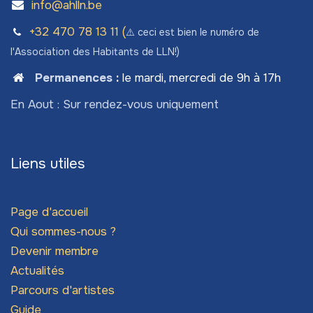
info@ahlln.be
+32 470 78​ 13 11 (
⚠️ ceci est bien le numéro de
l'Association des Habitants de LLN!)
Permanences
:
le mardi, mercredi de 9h à 17h
En Aout : Sur rendez-vous uniquement
Liens utiles
Page d'accueil
Qui sommes-nous ?
Devenir membre
Actualités
Parcours d'artistes
Guide