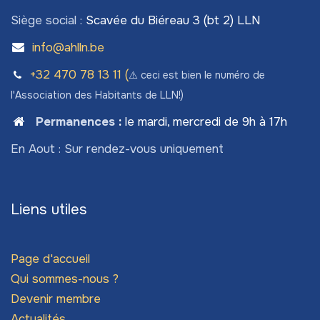
Siège social :
Scavée du Biéreau 3 (bt 2) LLN
info@ahlln.be
+32 470 78​ 13 11 (
⚠️ ceci est bien le numéro de
l'Association des Habitants de LLN!)
Permanences
:
le mardi, mercredi de 9h à 17h
En Aout : Sur rendez-vous uniquement
Liens utiles
Page d'accueil
Qui sommes-nous ?
Devenir membre
Actualités