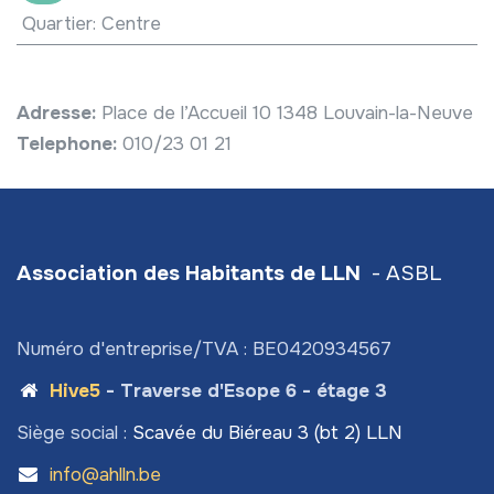
Quartier
:
Centre
Adresse:
Place de l’Accueil 10 1348 Louvain-la-Neuve
Telephone:
010/23 01 21
Association des Habitants de LLN
- ASBL
Numéro d'entreprise/TVA : BE0420934567
Hive5
- Traverse d'Esope 6 - étage 3
Siège social :
Scavée du Biéreau 3 (bt 2) LLN
info@ahlln.be