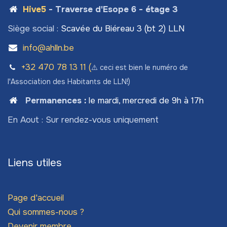
Hive5
- Traverse d'Esope 6 - étage 3
Siège social :
Scavée du Biéreau 3 (bt 2) LLN
info@ahlln.be
+32 470 78​ 13 11 (
⚠️ ceci est bien le numéro de
l'Association des Habitants de LLN!)
Permanences
:
le mardi, mercredi de 9h à 17h
En Aout : Sur rendez-vous uniquement
Liens utiles
Page d'accueil
Qui sommes-nous ?
Devenir membre