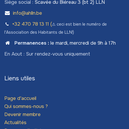
Siège social :
Scavée du Biéreau 3 (bt 2) LLN
info@ahlln.be
+32 470 78​ 13 11 (
⚠️ ceci est bien le numéro de
l'Association des Habitants de LLN!)
Permanences
:
le mardi, mercredi de 9h à 17h
En Aout : Sur rendez-vous uniquement
Liens utiles
Page d'accueil
Qui sommes-nous ?
Devenir membre
Actualités