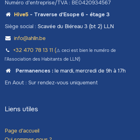
Numéro d'entreprise/TVA : BE0420934567
Hive5
- Traverse d'Esope 6 - étage 3
Siège social :
Scavée du Biéreau 3 (bt 2) LLN
info@ahlln.be
+32 470 78​ 13 11 (
⚠️ ceci est bien le numéro de
l'Association des Habitants de LLN!)
Permanences
:
le mardi, mercredi de 9h à 17h
En Aout : Sur rendez-vous uniquement
Liens utiles
Page d'accueil
Qui sommes-nous ?