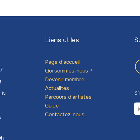
Liens utiles
S
Page d'accueil
67
Qui sommes-nous ?
Devenir membre
3
Actualités
S'
LLN
Parcours d'artistes
Guide
Contactez-nous
o
9h