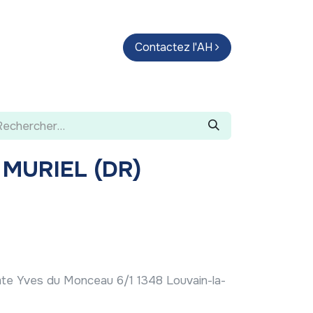
endas
Parcours d'artistes
Contactez l'AH
Guide
MURIEL (DR)
te Yves du Monceau 6/1 1348 Louvain-la-