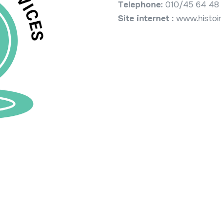
Telephone:
010/45 64 48
Site internet :
www.histoi