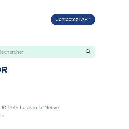
endas
Parcours d'artistes
Contactez l'AH
Guide
OR
il 10 1348 Louvain-la-Neuve
20h