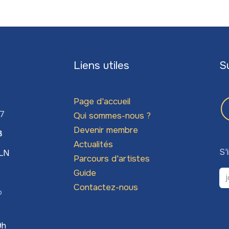
Liens utiles
S
Page d'accueil
67
Qui sommes-nous ?
Devenir membre
3
Actualités
S'
LLN
Parcours d'artistes
Guide
Contactez-nous
o
9h